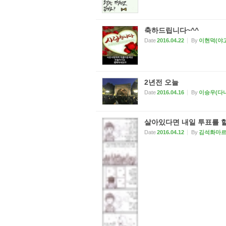
축하드립니다~^^
Date
2016.04.22
By
이현덕(야
2년전 오늘
Date
2016.04.16
By
이승우(다
살아있다면 내일 투표를 할
Date
2016.04.12
By
김석화마