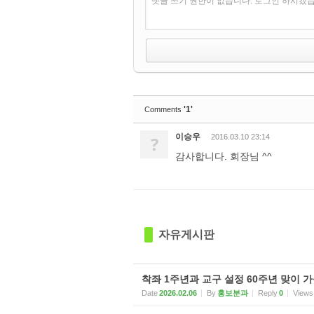
댓글 쓰기 권한이 없습니다. 로그인 하시겠
'1'
Comments
이승우
?
2016.03.10 23:14
감사합니다. 회장님 ^^
자유게시판
착좌 1주년과 교구 설정 60주년 맞이 
Date
2026.02.06
By
홍보분과
Reply
0
Views