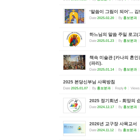
‘말씀이 그림이 되어’...
Date
2025.02.20
By
홍보분과
하느님의 말씀 주일 로고
Date
2025.01.23
By
홍보분과
책속 미술관 [카나의 혼인잔치]
(파리).
Date
2025.01.14
By
홍보분과
2025 본당신부님 사목방침
Date
2025.01.07
By
홍보분과
Reply
0
Views
2025 정기희년 - 희망의
Date
2024.12.17
By
홍보분과
2026년 교구장 사목교서
Date
2024.11.12
By
홍보분과