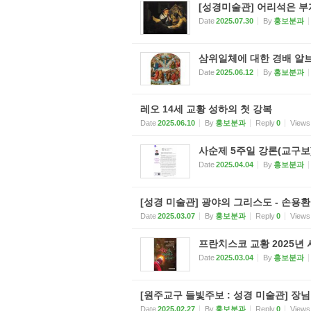
[성경미술관] 어리석은 부자
Date
2025.07.30
By
홍보분과
삼위일체에 대한 경배 알브
Date
2025.06.12
By
홍보분과
레오 14세 교황 성하의 첫 강복
Date
2025.06.10
By
홍보분과
Reply
0
Views
사순제 5주일 강론(교구보
Date
2025.04.04
By
홍보분과
[성경 미술관] 광야의 그리스도 - 손용
Date
2025.03.07
By
홍보분과
Reply
0
Views
프란치스코 교황 2025년
Date
2025.03.04
By
홍보분과
[원주교구 들빛주보 : 성경 미술관] 장
Date
2025.02.27
By
홍보분과
Reply
0
Views