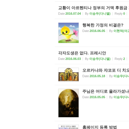
교황이 아르헨티나 정부의 거액 후원금
Date
2016.07.04
By
이승우(다니엘)
Reply
0
행복한 가정의 비결은?
Date
2016.06.05
By
이현덕(야
각자도생은 없다. 프레시안
Date
2016.06.03
By
이승우(다니엘)
Reply
2
오르카냐와 쟈코포 디 치
Date
2016.05.18
By
이승우(다
주님은 어디로 올라가셨나?
Date
2016.05.05
By
이승우(다
홈페이지 등록 방법