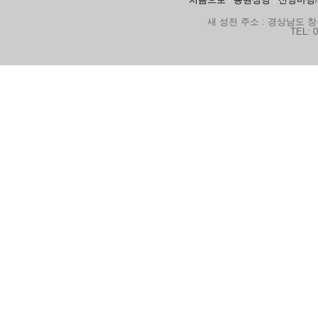
새 성전 주소 : 경상남도 창원
TEL: 0