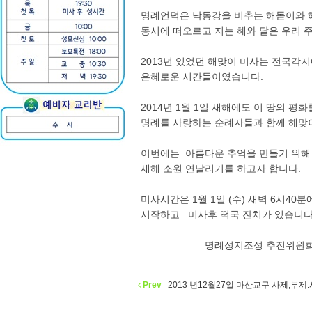
명례언덕은 낙동강을 비추는 해돋이와 
동시에 떠오르고 지는 해와 달은 우리 
2013년 있었던 해맞이 미사는 전국각
은혜로운 시간들이였습니다.
2014년 1월 1일 새해에도 이 땅의 평
명례를 사랑하는 순례자들과 함께 해맞이
이번에는 아름다운 추억을 만들기 위해
새해 소원 연날리기를 하고자 합니다.
미사시간은 1월 1일 (수) 새벽 6시40분
시작하고 미사후 떡국 잔치가 있습니
명례성지조성 추진위원
Prev
2013 년12월27일 마산교구 사제,부제