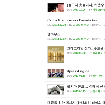
[정구사 촛불미사] 하춘수
Date
2013.10.06
By
강재모(마
Canto Gregoriano - Benedictino
Date
2013.07.20
By
김석화 마르코
Reply
1
엠마우스
Date
2013.07.02
By
김석화 마르코
Reply
1
그레고리안 성가...수도원
Date
2013.06.20
By
김석화 마
XpressEngine
Date
2013.06.18
By
하비안네
울지마 톤즈.... 이태석 신
Date
2013.05.19
By
김석화
R
대중을 위한 메시지 (하나되신 성심의 